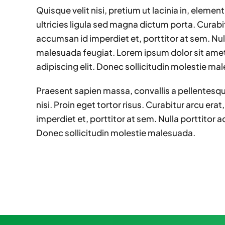
Quisque velit nisi, pretium ut lacinia in, eleme
ultricies ligula sed magna dictum porta. Curabit
accumsan id imperdiet et, porttitor at sem. Null
malesuada feugiat. Lorem ipsum dolor sit ame
adipiscing elit. Donec sollicitudin molestie ma
Praesent sapien massa, convallis a pellentesq
nisi. Proin eget tortor risus. Curabitur arcu era
imperdiet et, porttitor at sem. Nulla porttitor
Donec sollicitudin molestie malesuada.